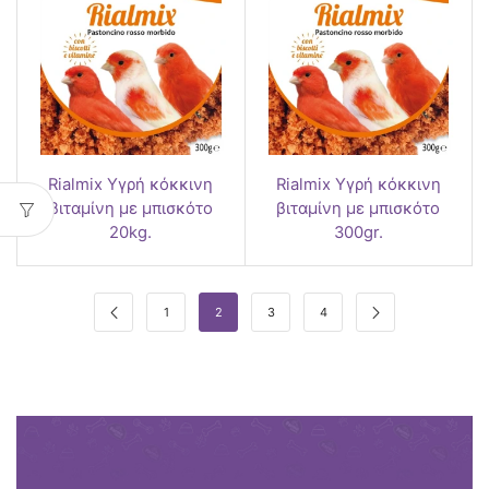
Rialmix Υγρή κόκκινη
Rialmix Υγρή κόκκινη
βιταμίνη με μπισκότο
βιταμίνη με μπισκότο
20kg.
300gr.
1
2
3
4