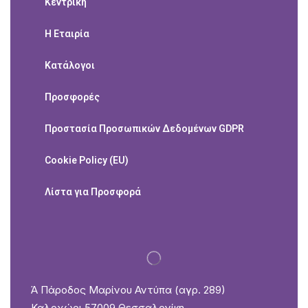
Κεντρική
Η Εταιρία
Κατάλογοι
Προσφορές
Προστασία Προσωπικών Δεδομένων GDPR
Cookie Policy (EU)
Λίστα για Προσφορά
Ά Πάροδος Μαρίνου Αντύπα (αγρ. 289)
Καλοχώρι 57009 Θεσσαλονίκη