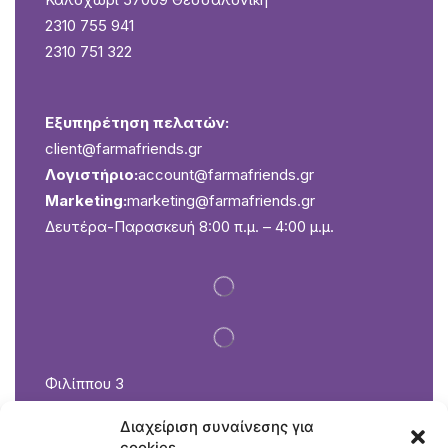
2310 755 941
2310 751 322
Εξυπηρέτηση πελατών:
client@farmafriends.gr
Λογιστήριο:
account@farmafriends.gr
Marketing:
marketing@farmafriends.gr
Δευτέρα-Παρασκευή 8:00 π.μ. – 4:00 μ.μ.
Φιλίππου 3
Καλοχώρι 57009 Θεσσαλονίκη
Διαχείριση συναίνεσης για
2310 751 072
cookies