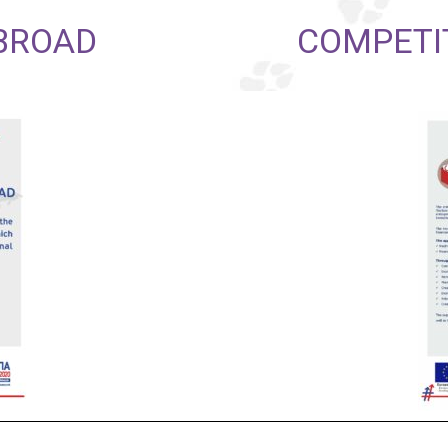
BROAD
COMPETI