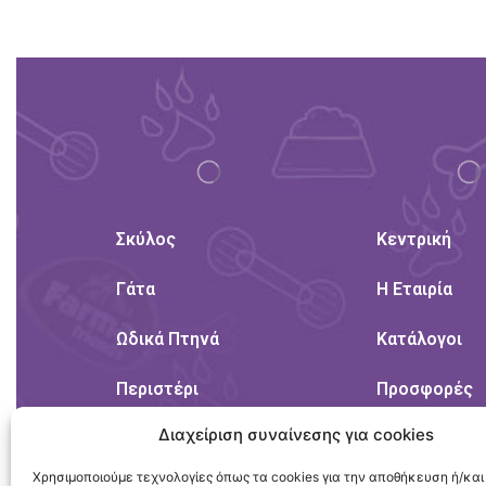
Σκύλος
Κεντρική
Γάτα
Η Εταιρία
Ωδικά Πτηνά
Κατάλογοι
Περιστέρι
Προσφορές
Διαχείριση συναίνεσης για cookies
Τρωκτικά
Προστασία
Προσωπικώ
Χρησιμοποιούμε τεχνολογίες όπως τα cookies για την αποθήκευση ή/και
Δεδομένων 