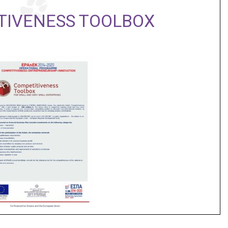
TIVENESS TOOLBOX