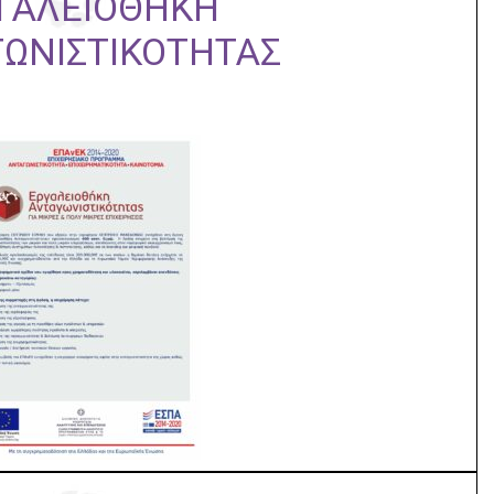
ΓΑΛΕΙΟΘΗΚΗ
ΩΝΙΣΤΙΚΟΤΗΤΑΣ