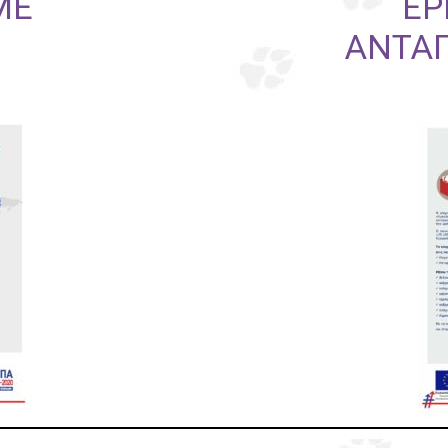
ΜΕ
ΕΡ
ΑΝΤΑΓ