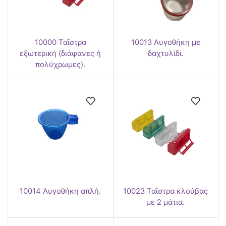
10000 Ταΐστρα
10013 Αυγοθήκη με
εξωτερική (διάφανες ή
δαχτυλίδι.
πολύχρωμες).
10014 Αυγοθήκη απλή.
10023 Ταΐστρα κλούβας
με 2 μάτια.