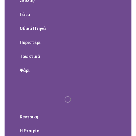
Σκύλος
Γάτα
Ωδικά Πτηνά
Περιστέρι
Τρωκτικά
Ψάρι
Κεντρική
Η Εταιρία