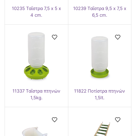
10235 Ταΐστρα 7,5 x 5 x
10239 Ταΐστρα 9,5 x 7,5 x
4 cm.
6,5 cm.
11337 Ταΐστρα πτηνών
11822 Ποτίστρα πτηνών
1,5kg.
1,5lt.