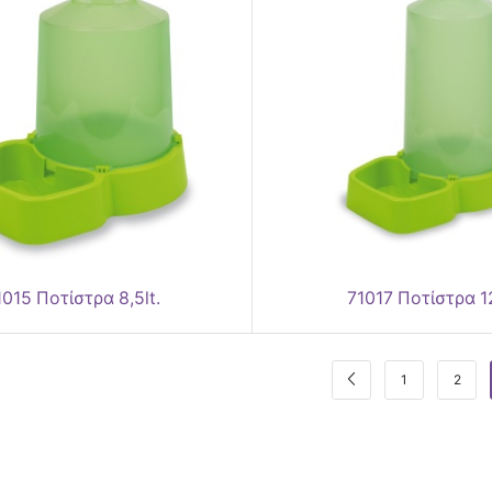
1015 Ποτίστρα 8,5lt.
71017 Ποτίστρα 12
1
2