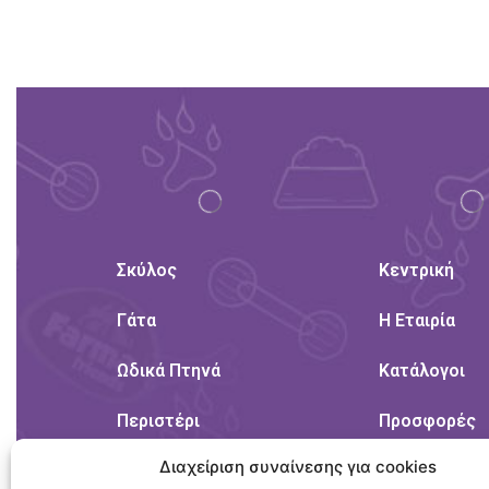
Σκύλος
Κεντρική
Γάτα
Η Εταιρία
Ωδικά Πτηνά
Κατάλογοι
Περιστέρι
Προσφορές
Διαχείριση συναίνεσης για cookies
Τρωκτικά
Προστασία