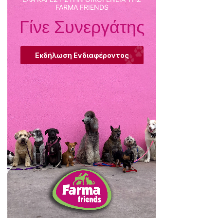
FARMA FRIENDS
Γίνε Συνεργάτης
Εκδήλωση Ενδιαφέροντος