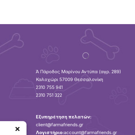
Ά Πάροδος Μαρίνου Αντύπα (αγρ. 289)
Καλοχώρι 57009 Θεσσαλονίκη
2310 755 941
2310 751 322
Εξυπηρέτηση πελατών:
client@farmafriends.gr
Λογιστήριο:
account@farmafriends.gr