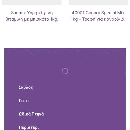
Sanmix Υγρή κίτρινη
40001 Canary Special Mix
βιταμίνη με μπισκότο 1kg.
1kg – Τροφή για καναρίνια.
Σκύλος
Γάτα
Ωδικά Πτηνά
Περιστέρι