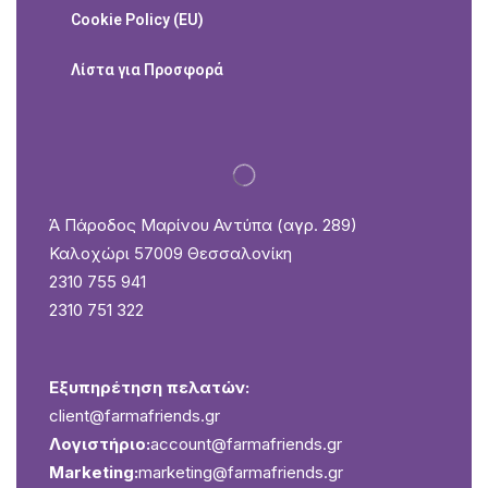
Cookie Policy (EU)
Λίστα για Προσφορά
Ά Πάροδος Μαρίνου Αντύπα (αγρ. 289)
Καλοχώρι 57009 Θεσσαλονίκη
2310 755 941
2310 751 322
Εξυπηρέτηση πελατών:
client@farmafriends.gr
Λογιστήριο:
account@farmafriends.gr
Marketing:
marketing@farmafriends.gr