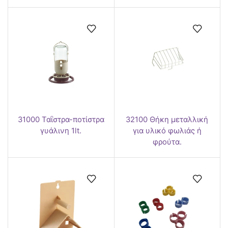
31000 Ταΐστρα-ποτίστρα
32100 Θήκη μεταλλική
γυάλινη 1lt.
για υλικό φωλιάς ή
φρούτα.