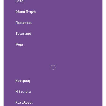
Γάτα
Ωδικά Πτηνά
Περιστέρι
Τρωκτικά
Ψάρι
Κεντρική
Η Εταιρία
Κατάλογοι