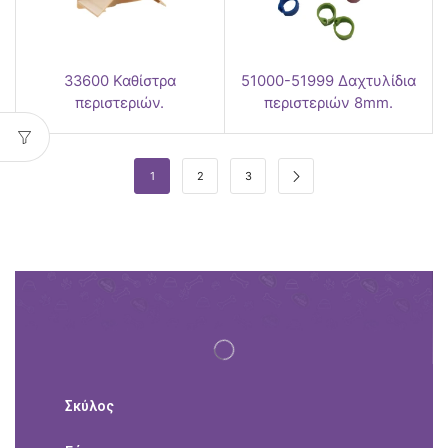
33600 Καθίστρα
51000-51999 Δαχτυλίδια
περιστεριών.
περιστεριών 8mm.
1
2
3
Σκύλος