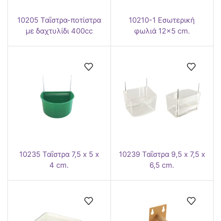
10205 Ταΐστρα-ποτίστρα
10210-1 Εσωτερική
με δαχτυλίδι 400cc
φωλιά 12×5 cm.
10235 Ταΐστρα 7,5 x 5 x
10239 Ταΐστρα 9,5 x 7,5 x
4 cm.
6,5 cm.