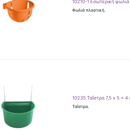
10210-1 Εσωτερική φωλιά
Φωλιά πλαστική.
10235 Ταΐστρα 7,5 x 5 x 4
Ταΐστρα.