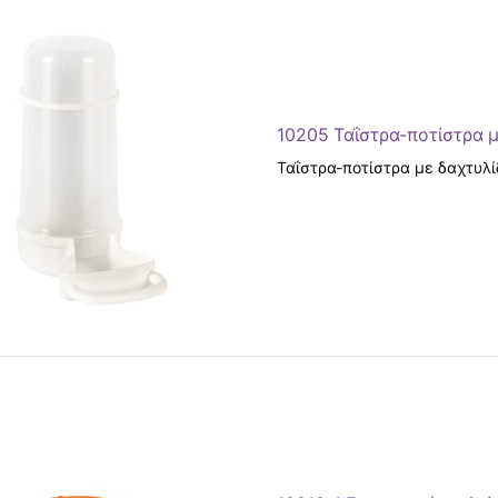
10205 Ταΐστρα-ποτίστρα μ
Ταΐστρα-ποτίστρα με δαχτυλίδ