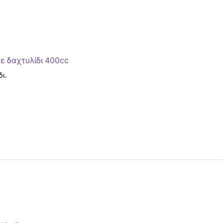
ε δαχτυλίδι 400cc
ι.