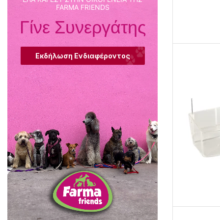
FARMA FRIENDS
Γίνε Συνεργάτης
Εκδήλωση Ενδιαφέροντος