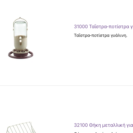
31000 Ταΐστρα-ποτίστρα γυ
Ταΐστρα-ποτίστρα γυάλινη.
32100 Θήκη μεταλλική για