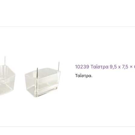
10239 Ταΐστρα 9,5 x 7,5 x 
Ταΐστρα.