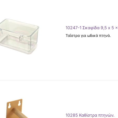
10247-1 Σκαφίδα 9,5 x 5 x
Ταΐστρα για ωδικά πτηνά.
10285 Καθίστρα πτηνών.