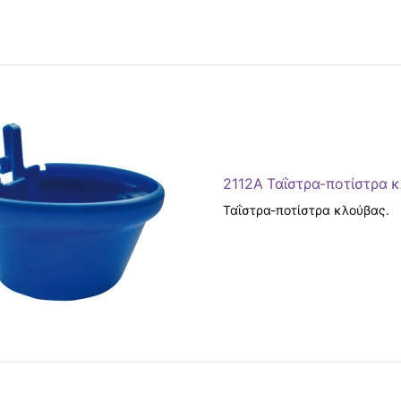
2112Α Ταΐστρα-ποτίστρα κ
Ταΐστρα-ποτίστρα κλούβας.