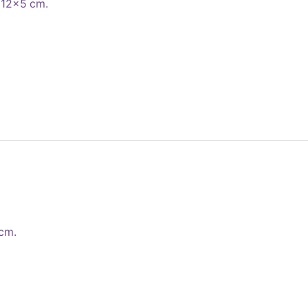
 12×5 cm.
 cm.