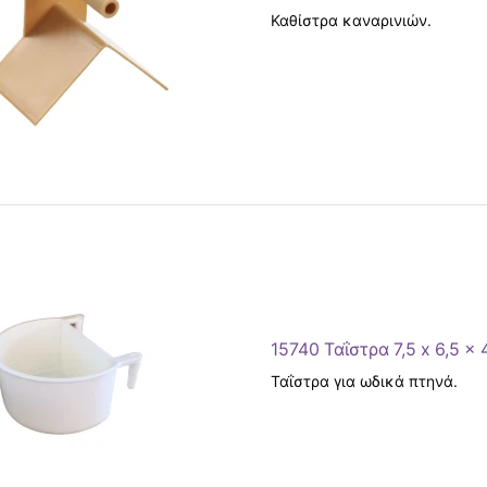
Καθίστρα καναρινιών.
15740 Ταΐστρα 7,5 x 6,5 x 
Ταΐστρα για ωδικά πτηνά.