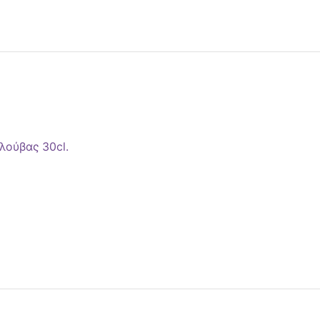
λούβας 30cl.