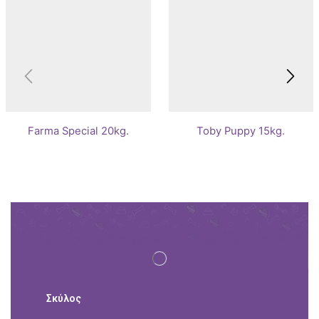
Farma Special 20kg.
Toby Puppy 15kg.
Σκύλος