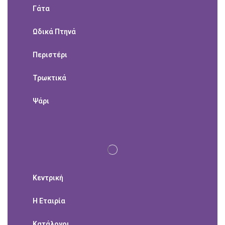
Γάτα
Ωδικά Πτηνά
Περιστέρι
Τρωκτικά
Ψάρι
Κεντρική
Η Εταιρία
Κατάλογοι