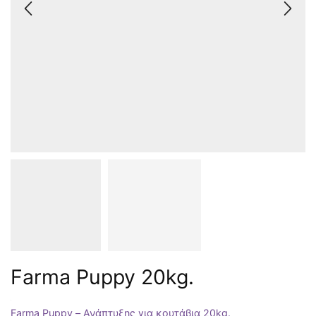
Farma Puppy 20kg.
Farma Puppy – Ανάπτυξης για κουτάβια 20kg.