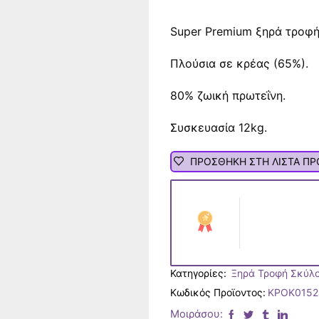
Super Premium ξηρά τροφή
Πλούσια σε κρέας (65%).
80% ζωική πρωτεΐνη.
Συσκευασία 12kg.
ΠΡΟΣΘΗΚΗ ΣΤΗ ΛΙΣΤΑ Π
Κατηγορίες:
Ξηρά Τροφή Σκύλ
Κωδικός Προϊοντος:
ΚΡΟΚ0152
Μοιράσου: