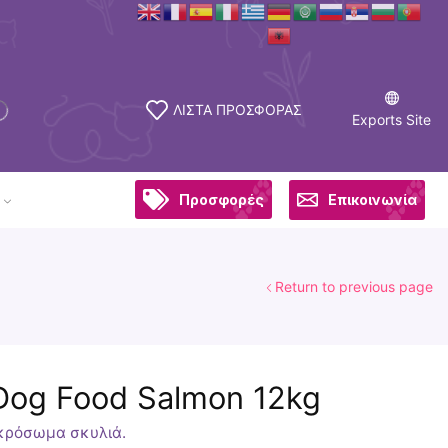
ΛΙΣΤΑ ΠΡΟΣΦΟΡΑΣ
Exports Site
Προσφορές
Επικοινωνία
Return to previous page
i Dog Food Salmon 12kg
ικρόσωμα σκυλιά.