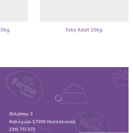
20kg.
Toby Adult 20kg.
Φιλίππου 3
Καλοχώρι 57009 Θεσσαλονίκη
2310 751 072