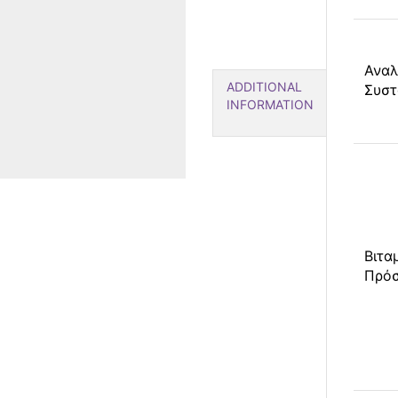
Αναλ
ADDITIONAL
Συστ
INFORMATION
Βιτα
Πρό