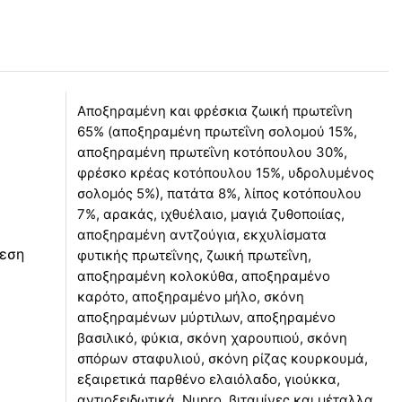
Αποξηραμένη και φρέσκια ζωική πρωτεΐνη
65% (αποξηραμένη πρωτεΐνη σολομού 15%,
αποξηραμένη πρωτεΐνη κοτόπουλου 30%,
φρέσκο κρέας κοτόπουλου 15%, υδρολυμένος
σολομός 5%), πατάτα 8%, λίπος κοτόπουλου
7%, αρακάς, ιχθυέλαιο, μαγιά ζυθοποιίας,
αποξηραμένη αντζούγια, εκχυλίσματα
εση
φυτικής πρωτεΐνης, ζωική πρωτεΐνη,
αποξηραμένη κολοκύθα, αποξηραμένο
καρότο, αποξηραμένο μήλο, σκόνη
αποξηραμένων μύρτιλων, αποξηραμένο
βασιλικό, φύκια, σκόνη χαρουπιού, σκόνη
σπόρων σταφυλιού, σκόνη ρίζας κουρκουμά,
εξαιρετικά παρθένο ελαιόλαδο, γιούκκα,
αντιοξειδωτικά, Nupro, βιταμίνες και μέταλλα.